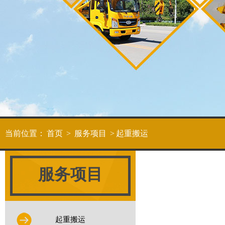
当前位置：
首页
>
服务项目
>
起重搬运
服务项目
起重搬运