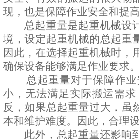
现，也是保障作业安全和提
总起重量是起重机械设计
境，设定起重机械的总起重
因此，在选择起重机械时，
确保设备能够满足作业要求
总起重量对于保障作业安
小，无法满足实际搬运需求
反，如果总起重量过大，虽
本和维护难度。因此，合理
此外，总起重量还影响到